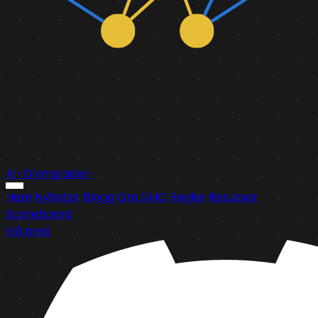
AI-Olympiaden
Hem
Nyheter
Blogg
Om SAIO
Regler
Resurser
Scoreboard
Gå med