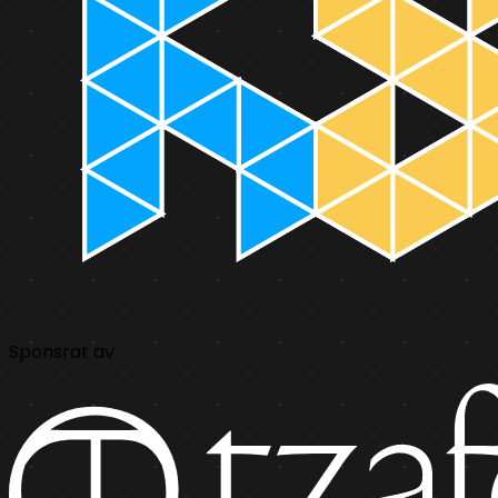
Sponsrat av