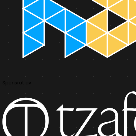
Sponsrat av