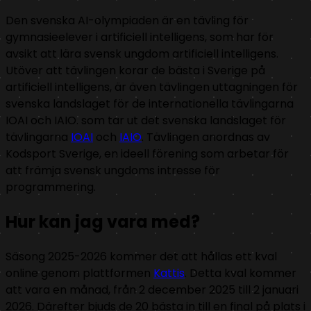
Den svenska AI-olympiaden är en tävling för
gymnasieelever i artificiell intelligens, som har för
avsikt att lära svensk ungdom artificiell intelligens.
Utöver att tävlingen korar de bästa i Sverige på
artificiell intelligens, är även tävlingen uttagningen för
svenska landslaget för de internationella tävlingarna
IOAI och IAIO. som tar ut det svenska landslaget för
tävlingarna
IOAI
och
IAIO
. Tävlingen anordnas av
Kodsport Sverige, en ideell förening som arbetar för
att främja svensk ungdoms intresse för
programmering.
Hur kan jag vara med?
Säsong 2025-2026 kommer det att hållas ett kval
online genom plattformen
Kattis
. Detta kval kommer
att vara en månad, från 2 december 2025 till 2 januari
2026. Därefter bjuds de 20 bästa in till en final på plats i