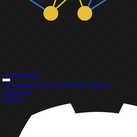
AI-Olympiaden
Hem
Nyheter
Blogg
Om SAIO
Regler
Resurser
Scoreboard
Gå med