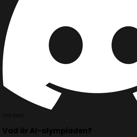
Om SAIO
Vad är AI-olympiaden?