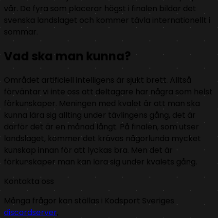
vår. De fyra som placerar högst i finalen bildar det
svenska landslaget och kommer tävla internationellt i
sommar.
Vad ska man kunna?
Området artificiell intelligens är sjukt brett. Alltså
förväntar vi inte oss att deltagare har några som helst
förkunskaper. Meningen med kvalet är att man ska
kunna lära sig allting under tävlingens gång, det är
därför det är en månad långt. På finalen, som utser
landslaget, kommer det krävas någorlunda mycket
kunskap innan för att lyckas bra. Men det är
förkunskaper man kan lära sig under kvalets gång.
Kontakta oss
Många frågor kan ställas i Kodsport Sveriges
discordserver
,