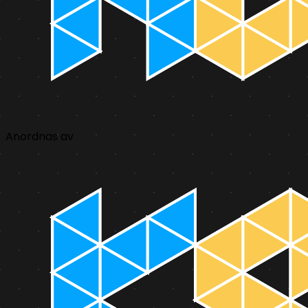
Anordnas av